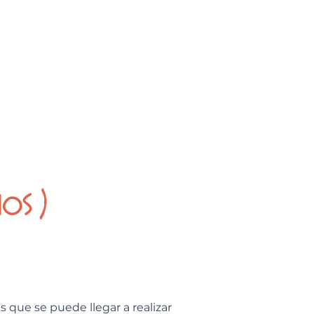
os )
 que se puede llegar a realizar