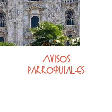
Avisos
Parroquiales