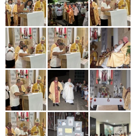
Cuaresma
Catequesis