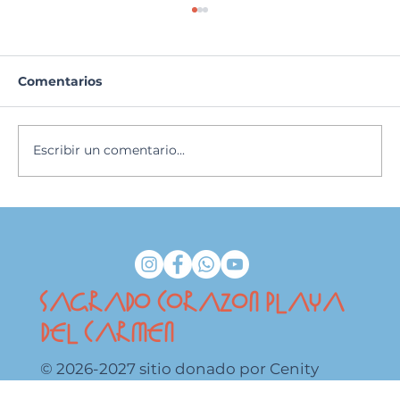
Comentarios
Catequesis
Escribir un comentario...
SAGRADO CORAZON PLAYA
DEL CARMEN
© 2026-2027 sitio donado por Cenity
Conoce más haciendo clic aquí